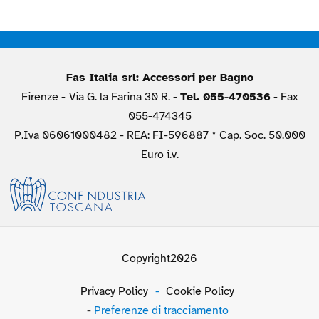
Fas Italia srl: Accessori per Bagno
Firenze -
Via G. la Farina 30 R. -
Tel. 055-470536
- Fax
055-474345
P.Iva 06061000482 - REA: FI-596887 * Cap. Soc. 50.000
Euro i.v.
Copyright2026
Privacy Policy
-
Cookie Policy
-
Preferenze di tracciamento