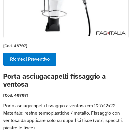
[Cod. 40707]
Richiedi Preventivo
Porta asciugacapelli fissaggio a
ventosa
[Cod. 40707]
Porta asciugacapelli fissaggio a ventosa.cm.10,7x12x22.
Materiale: resine termoplastiche / metallo. Fissaggio con
ventosa da applicare solo su superfici lisce (vetri, specchi,
piastrelle lisce).