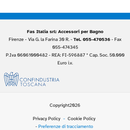
Fas Italia srl: Accessori per Bagno
Firenze -
Via G. la Farina 30 R. -
Tel. 055-470536
- Fax
055-474345
P.Iva 06061000482 - REA: FI-596887 * Cap. Soc. 50.000
Euro i.v.
Copyright2026
Privacy Policy
-
Cookie Policy
-
Preferenze di tracciamento