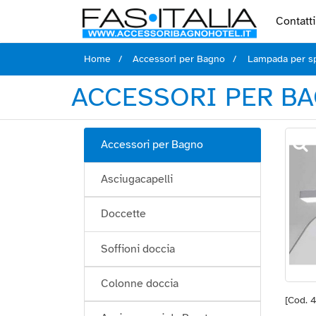
Contatti
Home
Accessori per Bagno
Lampada per sp
ACCESSORI PER BA
Accessori per Bagno
Asciugacapelli
Doccette
Soffioni doccia
Colonne doccia
[Cod. 