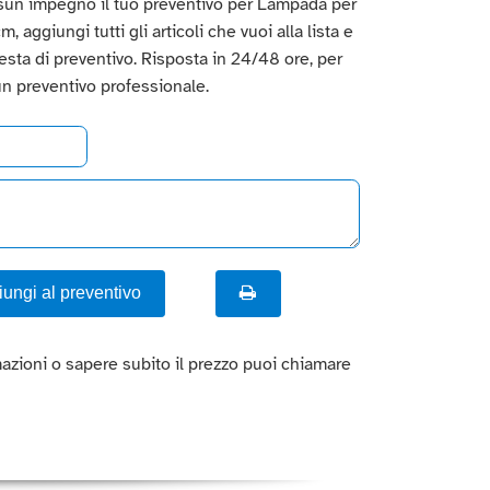
sun impegno il tuo preventivo per Lampada per
 aggiungi tutti gli articoli che vuoi alla lista e
hiesta di preventivo. Risposta in 24/48 ore, per
un preventivo professionale.
ungi al preventivo
azioni o sapere subito il prezzo puoi chiamare