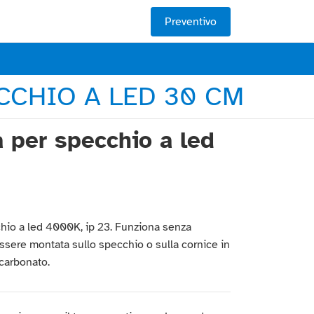
Preventivo
CCHIO A LED 30 CM
 per specchio a led
io a led 4000K, ip 23. Funziona senza
ssere montata sullo specchio o sulla cornice in
carbonato.