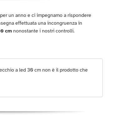
o per un anno e ci impegnamo a rispondere
nsegna effettuata una incongruenza in
30 cm
nonostante i nostri controlli.
cchio a led 30 cm non è il prodotto che