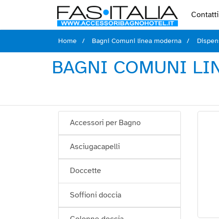
Contatti
Home
Bagni Comuni linea moderna
Dispens
BAGNI COMUNI LIN
Accessori per Bagno
Asciugacapelli
Doccette
Soffioni doccia
Colonne doccia