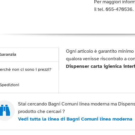
Per maggiori inform
il tel. 055-470536.
Ogni articolo è garantito minim
aranzia
qualora venisse riscontrato a co
Dispenser carta igienica inter
erchè non ci sono i prezzi?
Spedizioni
Stai cercando Bagni Comuni linea moderna ma Dispenser 
prodotto che cercavi ?
Vedi tutta la linea di Bagni Comuni linea moderna