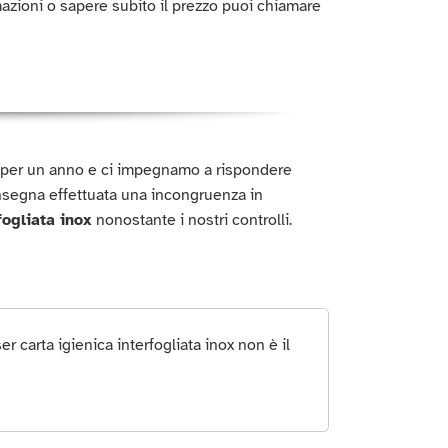
azioni o sapere subito il prezzo puoi chiamare
o per un anno e ci impegnamo a rispondere
nsegna effettuata una incongruenza in
fogliata inox
nonostante i nostri controlli.
carta igienica interfogliata inox non è il