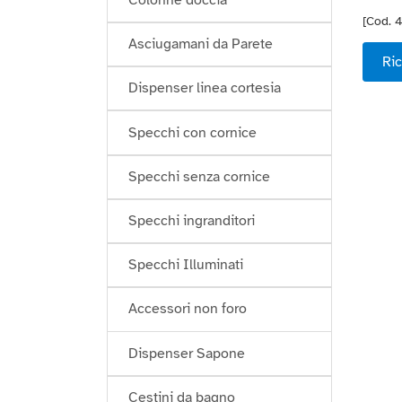
[Cod. 
Asciugamani da Parete
Ric
Dispenser linea cortesia
Specchi con cornice
Specchi senza cornice
Specchi ingranditori
Specchi Illuminati
Accessori non foro
Dispenser Sapone
Cestini da bagno