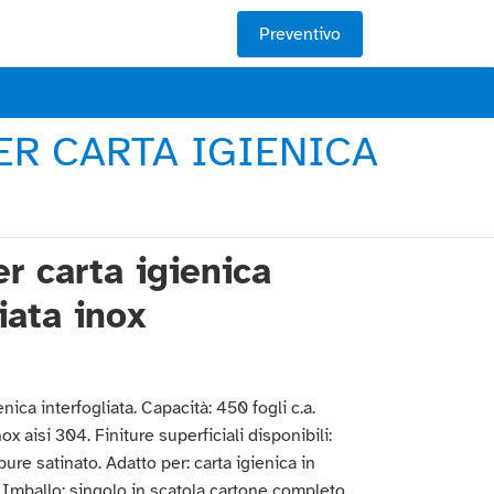
Preventivo
ER CARTA IGIENICA
r carta igienica
iata inox
nica interfogliata. Capacità: 450 fogli c.a.
ox aisi 304. Finiture superficiali disponibili:
ure satinato. Adatto per: carta igienica in
a. Imballo: singolo in scatola cartone completo