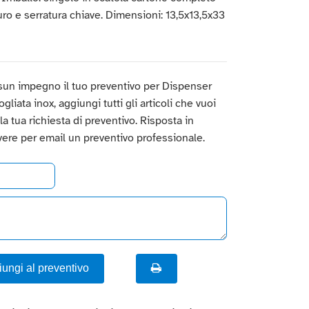
uro e serratura chiave. Dimensioni: 13,5x13,5x33
sun impegno il tuo preventivo per Dispenser
ogliata inox, aggiungi tutti gli articoli che vuoi
a la tua richiesta di preventivo. Risposta in
vere per email un preventivo professionale.
ungi al preventivo