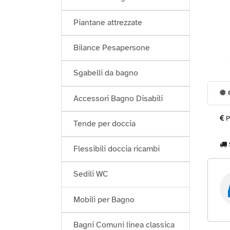
Piantane attrezzate
Bilance Pesapersone
Sgabelli da bagno
G
Accessori Bagno Disabili
P
Tende per doccia
Flessibili doccia ricambi
Sedili WC
Mobili per Bagno
Bagni Comuni linea classica