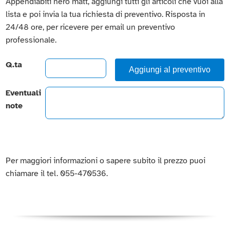
Appendiabiti nero matt, aggiungi tutti gli articoli che vuoi alla
lista e poi invia la tua richiesta di preventivo. Risposta in
24/48 ore, per ricevere per email un preventivo
professionale.
Q.ta
Aggiungi al preventivo
Eventuali
note
Per maggiori informazioni o sapere subito il prezzo puoi
chiamare il tel. 055-470536.