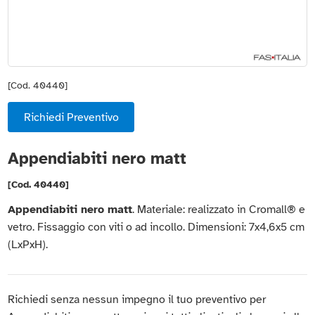
[Cod. 40440]
Richiedi Preventivo
Appendiabiti nero matt
[Cod. 40440]
Appendiabiti nero matt
. Materiale: realizzato in Cromall® e
vetro. Fissaggio con viti o ad incollo. Dimensioni: 7x4,6x5 cm
(LxPxH).
Richiedi senza nessun impegno il tuo preventivo per