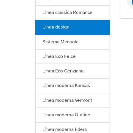
Linea classica Romance
Linea design
Sistema Mensola
Linea Eco Felce
Linea Eco Genziana
Linea moderna Kansas
Linea moderna Vermont
Linea moderna Outline
Linea moderna Edera