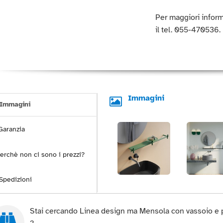
Per maggiori inform
il tel. 055-470536.
Immagini
Immagini
aranzia
erchè non ci sono i prezzi?
Spedizioni
Stai cercando Linea design ma Mensola con vassoio e po