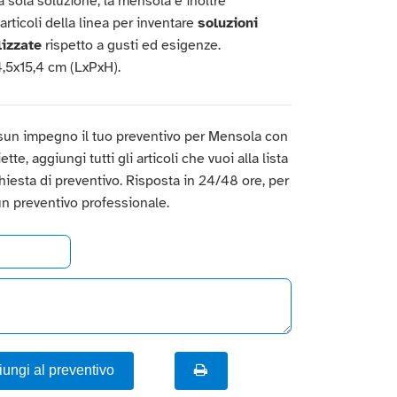
a sola soluzione; la mensola è inoltre
 articoli della linea per inventare
soluzioni
izzate
rispetto a gusti ed esigenze.
4,5x15,4 cm (LxPxH).
sun impegno il tuo preventivo per Mensola con
tte, aggiungi tutti gli articoli che vuoi alla lista
ichiesta di preventivo. Risposta in 24/48 ore, per
un preventivo professionale.
ungi al preventivo