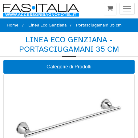
Togg
navi
Home
Linea Eco Genziana
Portasciugamani 35 cm
LINEA ECO GENZIANA -
PORTASCIUGAMANI 35 CM
Categorie di Prodotti