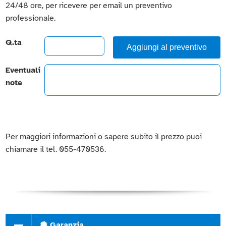
24/48 ore, per ricevere per email un preventivo
professionale.
Q.ta
Aggiungi al preventivo
Eventuali
note
Per maggiori informazioni o sapere subito il prezzo puoi
chiamare il tel. 055-470536.
Garanzia