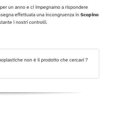
o per un anno e ci impegnamo a rispondere
onsegna effettuata una incongruenza in
Scopino
ante i nostri controlli.
oplastiche non è il prodotto che cercavi ?