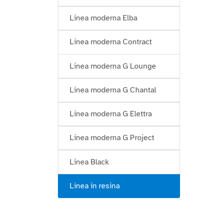
Linea moderna Elba
Linea moderna Contract
Linea moderna G Lounge
Linea moderna G Chantal
Linea moderna G Elettra
Linea moderna G Project
Linea Black
Linea in resina