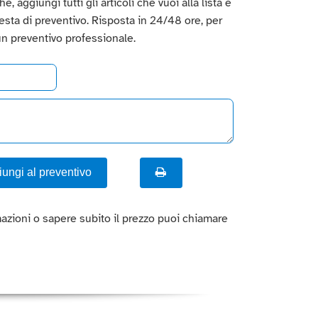
, aggiungi tutti gli articoli che vuoi alla lista e
hiesta di preventivo. Risposta in 24/48 ore, per
un preventivo professionale.
ungi al preventivo
azioni o sapere subito il prezzo puoi chiamare