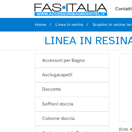
Contatti
Home
Linea in resina
Scopino in resine te
LINEA IN RESIN
Accessori per Bagno
Asciugacapelli
Doccette
Soffioni doccia
Colonne doccia
[Cod. 