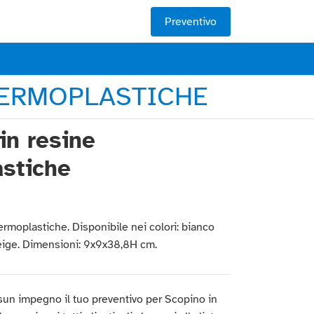
Preventivo
 TERMOPLASTICHE
in resine
stiche
ermoplastiche. Disponibile nei colori: bianco
beige. Dimensioni: 9x9x38,8H cm.
sun impegno il tuo preventivo per Scopino in