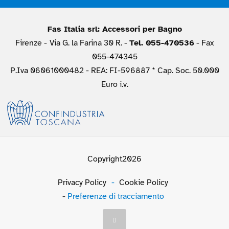
Fas Italia srl: Accessori per Bagno
Firenze -
Via G. la Farina 30 R. -
Tel. 055-470536
- Fax
055-474345
P.Iva 06061000482 - REA: FI-596887 * Cap. Soc. 50.000
Euro i.v.
Copyright2026
Privacy Policy
-
Cookie Policy
-
Preferenze di tracciamento