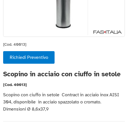
[Cod. 40013]
Richiedi Preventivo
Scopino in acciaio con ciuffo in setole
[Cod. 40013]
Scopino con ciuffo in setole Contract in acciaio inox AISI
304, disponibile in acciaio spazzolato o cromato.
Dimensioni Ø 8,6x37,9