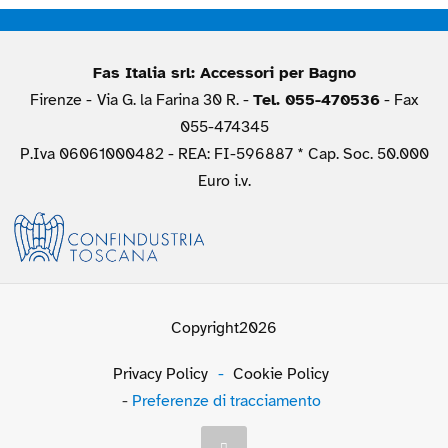
Fas Italia srl: Accessori per Bagno
Firenze -
Via G. la Farina 30 R. -
Tel. 055-470536
- Fax
055-474345
P.Iva 06061000482 - REA: FI-596887 * Cap. Soc. 50.000
Euro i.v.
Copyright2026
Privacy Policy
-
Cookie Policy
-
Preferenze di tracciamento