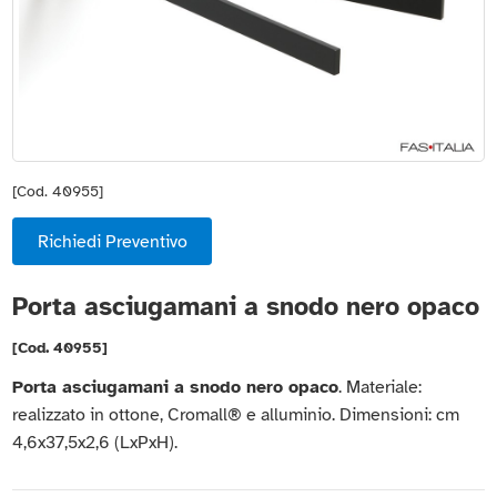
[Cod. 40955]
Richiedi Preventivo
Porta asciugamani a snodo nero opaco
[Cod. 40955]
Porta asciugamani a snodo nero opaco
. Materiale:
realizzato in ottone, Cromall® e alluminio. Dimensioni: cm
4,6x37,5x2,6 (LxPxH).