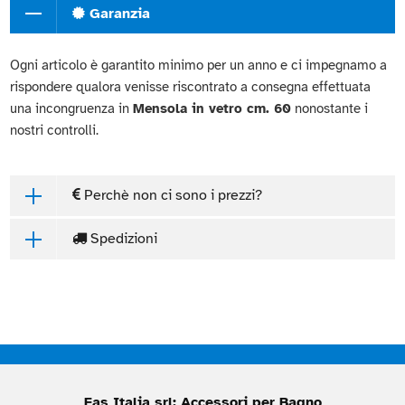
Garanzia
Ogni articolo è garantito minimo per un anno e ci impegnamo a
rispondere qualora venisse riscontrato a consegna effettuata
una incongruenza in
Mensola in vetro cm. 60
nonostante i
nostri controlli.
Perchè non ci sono i prezzi?
Spedizioni
Fas Italia srl: Accessori per Bagno