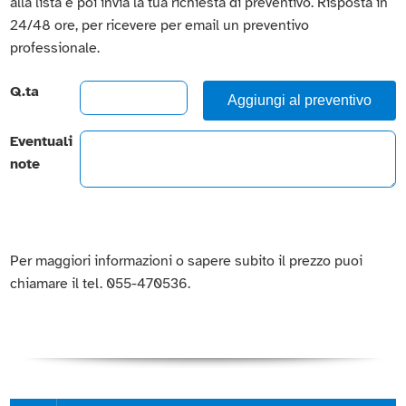
alla lista e poi invia la tua richiesta di preventivo. Risposta in
24/48 ore, per ricevere per email un preventivo
professionale.
Q.ta
Aggiungi al preventivo
Eventuali
note
Per maggiori informazioni o sapere subito il prezzo puoi
chiamare il tel. 055-470536.