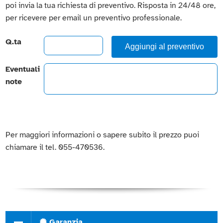
poi invia la tua richiesta di preventivo. Risposta in 24/48 ore,
per ricevere per email un preventivo professionale.
Q.ta
Aggiungi al preventivo
Eventuali
note
Per maggiori informazioni o sapere subito il prezzo puoi
chiamare il tel. 055-470536.
Garanzia