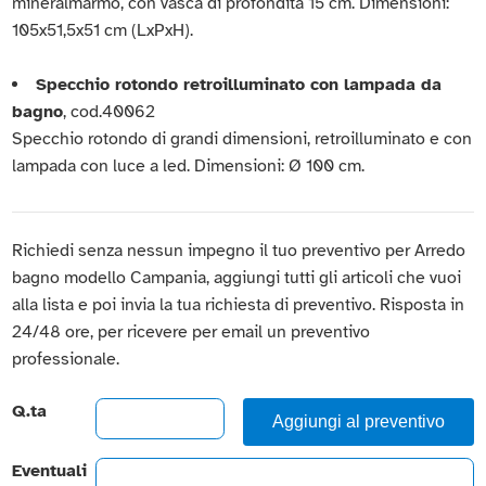
mineralmarmo, con vasca di profondità 15 cm. Dimensioni:
105x51,5x51 cm (LxPxH).
Specchio rotondo retroilluminato con lampada da
bagno
, cod.40062
Specchio rotondo di grandi dimensioni, retroilluminato e con
lampada con luce a led. Dimensioni: Ø 100 cm.
Richiedi senza nessun impegno il tuo preventivo per Arredo
bagno modello Campania, aggiungi tutti gli articoli che vuoi
alla lista e poi invia la tua richiesta di preventivo. Risposta in
24/48 ore, per ricevere per email un preventivo
professionale.
Q.ta
Aggiungi al preventivo
Eventuali