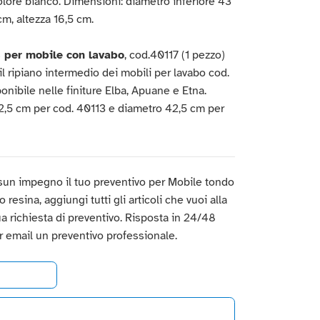
lore bianco. Dimensioni: diametro inferiore 43
cm, altezza 16,5 cm.
s per mobile con lavabo
, cod.40117 (1 pezzo)
il ripiano intermedio dei mobili per lavabo cod.
onibile nelle finiture Elba, Apuane e Etna.
2,5 cm per cod. 40113 e diametro 42,5 cm per
sun impegno il tuo preventivo per Mobile tondo
resina, aggiungi tutti gli articoli che vuoi alla
 tua richiesta di preventivo. Risposta in 24/48
er email un preventivo professionale.