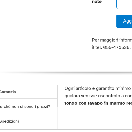
note
Aggi
Per maggiori inform
il tel. 055-470536.
Ogni articolo è garantito minim
aranzia
qualora venisse riscontrato a c
tondo con lavabo in marmo re
erchè non ci sono i prezzi?
Spedizioni