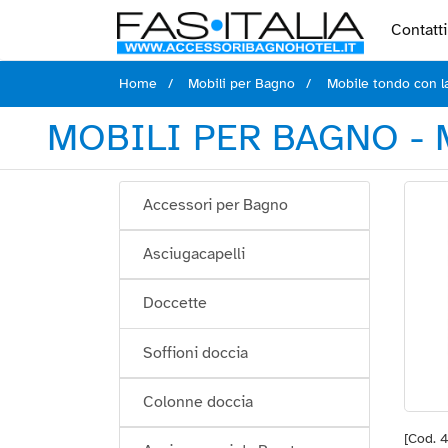
Contatti
Home
Mobili per Bagno
Mobile tondo con l
MOBILI PER BAGNO -
Accessori per Bagno
Asciugacapelli
Doccette
Soffioni doccia
Colonne doccia
[Cod. 