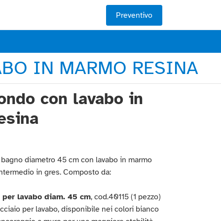
Preventivo
ABO IN MARMO RESINA
ondo con lavabo in
esina
 bagno diametro 45 cm con lavabo in marmo
intermedio in gres. Composto da:
 per lavabo diam. 45 cm
, cod.40115 (1 pezzo)
cciaio per lavabo, disponibile nei colori bianco