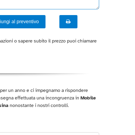
ungi al preventivo
azioni o sapere subito il prezzo puoi chiamare
o per un anno e ci impegnamo a rispondere
onsegna effettuata una incongruenza in
Mobile
sina
nonostante i nostri controlli.