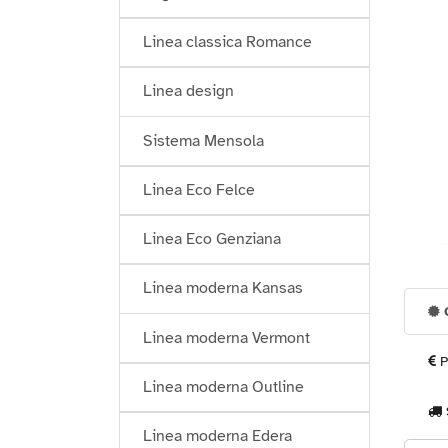
Linea classica Romance
Linea design
Sistema Mensola
Linea Eco Felce
Linea Eco Genziana
Linea moderna Kansas
G
Linea moderna Vermont
P
Linea moderna Outline
Linea moderna Edera