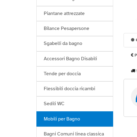
Piantane attrezzate
Bilance Pesapersone
G
Sgabelli da bagno
P
Accessori Bagno Disabili
Tende per doccia
Flessibili doccia ricambi
Sedili WC
Mobili per Bagno
Bagni Comuni linea classica