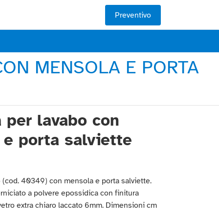
Preventivo
 CON MENSOLA E PORTA
a per lavabo con
e porta salviette
o (cod. 40349) con mensola e porta salviette.
erniciato a polvere epossidica con finitura
vetro extra chiaro laccato 6mm. Dimensioni cm