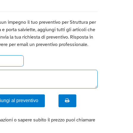
un impegno il tuo preventivo per Struttura per
 porta salviette, aggiungi tutti gli articoli che
 invia la tua richiesta di preventivo. Risposta in
vere per email un preventivo professionale.
ungi al preventivo
azioni o sapere subito il prezzo puoi chiamare