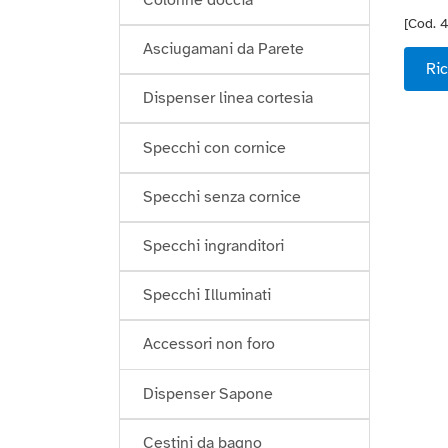
[Cod. 
Asciugamani da Parete
Ric
Dispenser linea cortesia
Specchi con cornice
Specchi senza cornice
Specchi ingranditori
Specchi Illuminati
Accessori non foro
Dispenser Sapone
Cestini da bagno