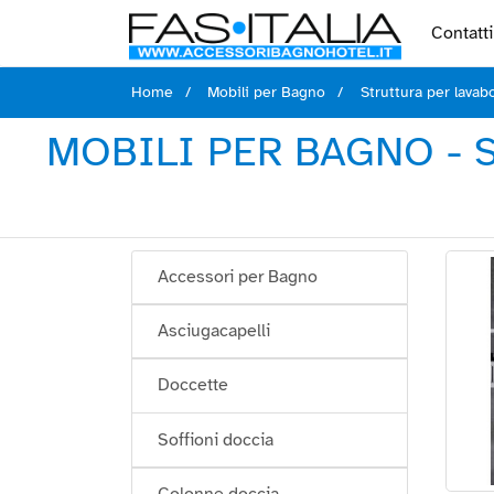
Contatti
Home
Mobili per Bagno
Struttura per lavab
MOBILI PER BAGNO - 
Accessori per Bagno
Asciugacapelli
Doccette
Soffioni doccia
Colonne doccia