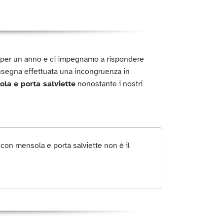
o per un anno e ci impegnamo a rispondere
nsegna effettuata una incongruenza in
ola e porta salviette
nonostante i nostri
con mensola e porta salviette non è il