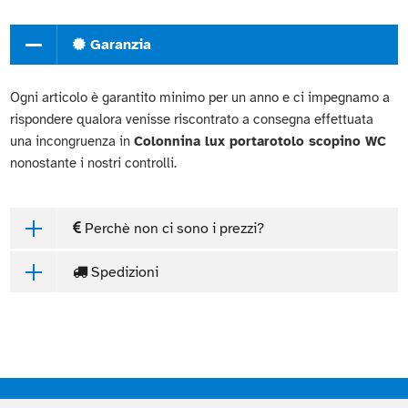
Garanzia
Ogni articolo è garantito minimo per un anno e ci impegnamo a
rispondere qualora venisse riscontrato a consegna effettuata
una incongruenza in
Colonnina lux portarotolo scopino WC
nonostante i nostri controlli.
Perchè non ci sono i prezzi?
Spedizioni