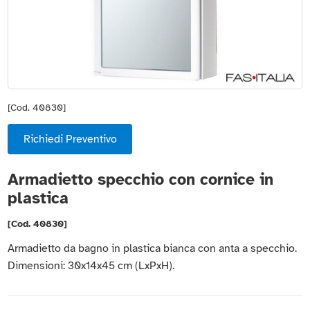
[Cod. 40830]
Richiedi Preventivo
Armadietto specchio con cornice in
plastica
[Cod. 40830]
Armadietto da bagno in plastica bianca con anta a specchio.
Dimensioni: 30x14x45 cm (LxPxH).