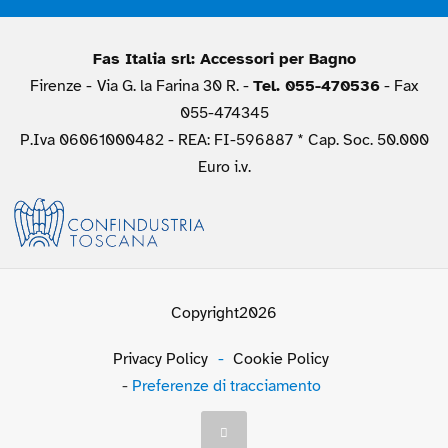
Fas Italia srl: Accessori per Bagno
Firenze -
Via G. la Farina 30 R. -
Tel. 055-470536
- Fax
055-474345
P.Iva 06061000482 - REA: FI-596887 * Cap. Soc. 50.000
Euro i.v.
Copyright2026
Privacy Policy
-
Cookie Policy
-
Preferenze di tracciamento