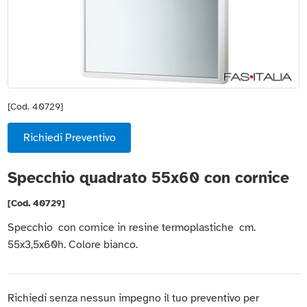
[Cod. 40729]
Richiedi Preventivo
Specchio quadrato 55x60 con cornice
[Cod. 40729]
Specchio con cornice in resine termoplastiche cm.
55x3,5x60h. Colore bianco.
Richiedi senza nessun impegno il tuo preventivo per